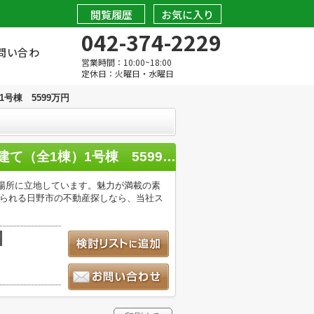
閲覧履歴
お気に入り
042-374-2229
問い合わ
営業時間：10:00~18:00
定休日：火曜日・水曜日
号棟 5599万円
【仲介手数料無料！！】日野市平山2丁目 新築戸建て（全1棟）1号棟 5599万円
の場所に立地しています。魅力が満載の素
知られる日野市の不動産探しなら、当社ス
積