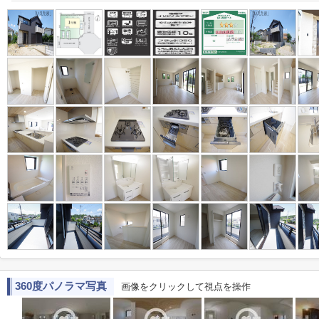
360度パノラマ写真
画像をクリックして視点を操作