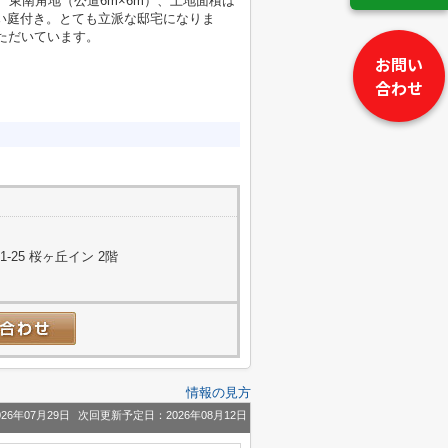
、東南角地（公道6m×6m）、土地面積は
台）、広い庭付き。とても立派な邸宅になりま
ただいています。
お問い
合わせ
25 桜ヶ丘イン 2階
情報の見方
26年07月29日
次回更新予定日：2026年08月12日