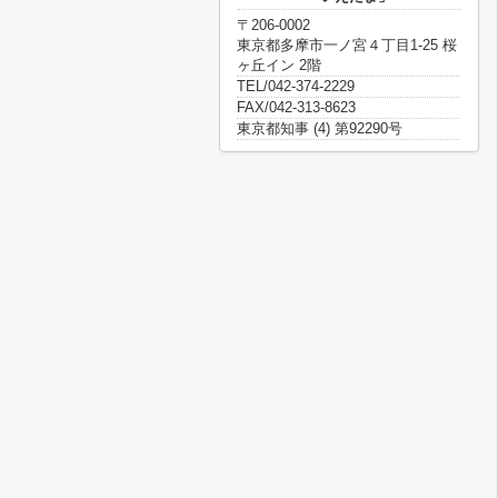
〒206-0002
東京都多摩市一ノ宮４丁目1-25 桜
ヶ丘イン 2階
TEL/042-374-2229
FAX/042-313-8623
東京都知事 (4) 第92290号