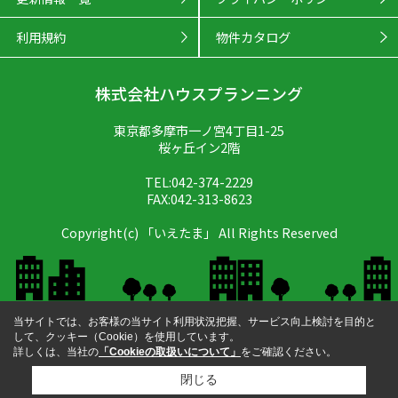
利用規約
物件カタログ
株式会社ハウスプランニング
東京都多摩市一ノ宮4丁目1-25
桜ヶ丘イン2階
TEL:042-374-2229
FAX:042-313-8623
Copyright(c) 「いえたま」 All Rights Reserved
当サイトでは、お客様の当サイト利用状況把握、サービス向上検討を目的と
して、クッキー（Cookie）を使用しています。
詳しくは、当社の
「Cookieの取扱いについて」
をご確認ください。
閉じる