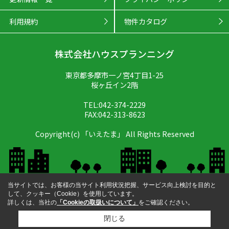
利用規約
物件カタログ
株式会社ハウスプランニング
東京都多摩市一ノ宮4丁目1-25
桜ヶ丘イン2階
TEL:042-374-2229
FAX:042-313-8623
Copyright(c) 「いえたま」 All Rights Reserved
当サイトでは、お客様の当サイト利用状況把握、サービス向上検討を目的と
して、クッキー（Cookie）を使用しています。
詳しくは、当社の
「Cookieの取扱いについて」
をご確認ください。
閉じる